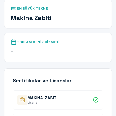
straighten
EN BÜYÜK TEKNE
Makina Zabiti
calendar_today
TOPLAM DENIZ HIZMETI
-
Sertifikalar ve Lisanslar
MAKINA-ZABITI
badge
check_circle
Lisans