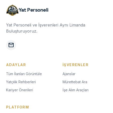
Yat Personeli
Yat Personeli ve İşverenleri Aynı Limanda
Buluşturuyoruz.
mail
ADAYLAR
İŞVERENLER
Tüm İlanları Görüntüle
Ajanslar
Yatçılık Rehberleri
Mürettebat Ara
Kariyer Önerileri
İşe Alım Araçları
PLATFORM