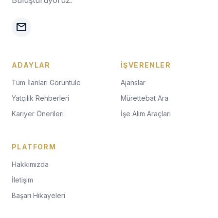
Buluşturuyoruz.
mail
ADAYLAR
İŞVERENLER
Tüm İlanları Görüntüle
Ajanslar
Yatçılık Rehberleri
Mürettebat Ara
Kariyer Önerileri
İşe Alım Araçları
PLATFORM
Hakkımızda
İletişim
Başarı Hikayeleri