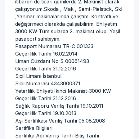
itibaren de ticari gemilerde 2. Makinist olarak
çalışıyorum.Skoda , Mak , Semt-Pielstıck, Skl
,Yanmar makinalarında çalıştım. Kontratlı ve
değiştirmeci olarakda çalışabilirim. Ehliyetim
3000 KW Tüm sularda 2. makinist olup, Yeşil
pasaport sahibiyim.
Pasaport Numarası TR-C 001333
Geçerlilik Tarihi 16.02.2014
Liman Cüzdanı No S 00061493
Geçerlilik Tarihi 31.12.2016
Sicil Limanı İstanbul
Sicil Numarası 4343000371
Yeterlilik Ehliyeti İkinci Makinist-3000 KW
Geçerlilik Tarihi 31.12.2016
Sağlık Raporu Veriliş Tarihi 19.10.2011
Geçerlilik Tarihi 19.10.2013
Aşı Sertifikası Veriliş Tarihi 05.08.2008
Sertifika Bilgileri
Sertifika Adı Veriliş Tarihi Bitiş Tarihi