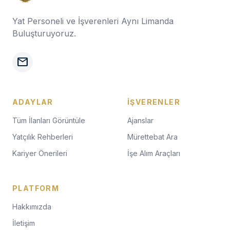
Yat Personeli ve İşverenleri Aynı Limanda
Buluşturuyoruz.
mail
ADAYLAR
İŞVERENLER
Tüm İlanları Görüntüle
Ajanslar
Yatçılık Rehberleri
Mürettebat Ara
Kariyer Önerileri
İşe Alım Araçları
PLATFORM
Hakkımızda
İletişim