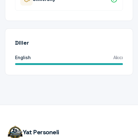
Diller
English
Akıcı
Yat Personeli