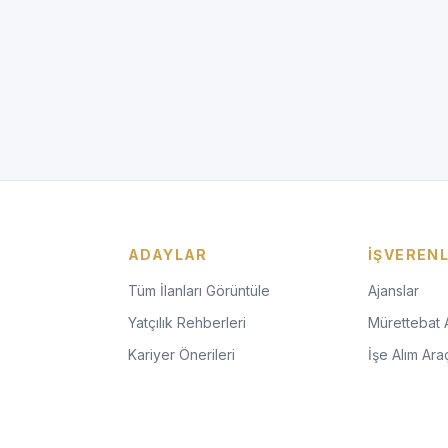
ADAYLAR
İŞVEREN
Tüm İlanları Görüntüle
Ajanslar
Yatçılık Rehberleri
Mürettebat 
Kariyer Önerileri
İşe Alım Araç