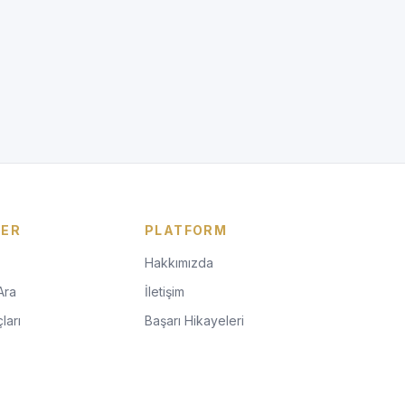
LER
PLATFORM
Hakkımızda
Ara
İletişim
ları
Başarı Hikayeleri