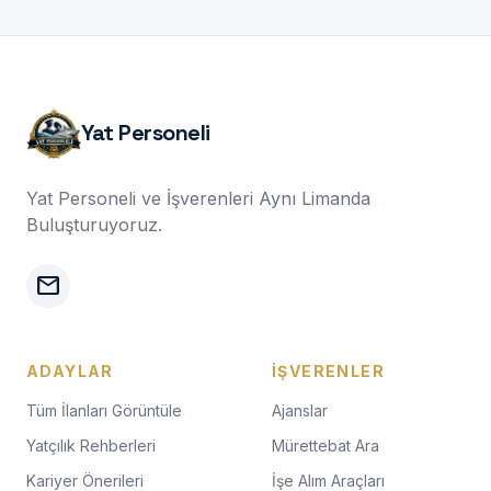
Yat Personeli
Yat Personeli ve İşverenleri Aynı Limanda
Buluşturuyoruz.
mail
ADAYLAR
İŞVERENLER
Tüm İlanları Görüntüle
Ajanslar
Yatçılık Rehberleri
Mürettebat Ara
Kariyer Önerileri
İşe Alım Araçları