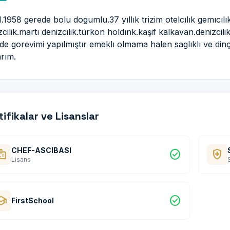
1.1958 gerede bolu dogumlu.37 yıllık trizim otelcılık gemıcıl
zcilik.martı denizcilik.türkon holdınk.kaşif kalkavan.denizcil
lde gorevimi yapılmıştır emeklı olmama halen saglıklı ve din
rım.
tifikalar ve Lisanslar
CHEF-ASCIBASI
dge
check_circle
health_and_safety
Lisans
hool
check_circle
FirstSchool