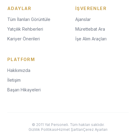
ADAYLAR
İŞVERENLER
Tüm İlanları Görüntüle
Ajanslar
Yatçılık Rehberleri
Mürettebat Ara
Kariyer Önerileri
İşe Alım Araçları
PLATFORM
Hakkımızda
İletişim
Başarı Hikayeleri
© 2011 Yat Personeli. Tüm hakları saklıdır.
Gizlilik Politikası
Hizmet Şartları
Çerez Ayarları