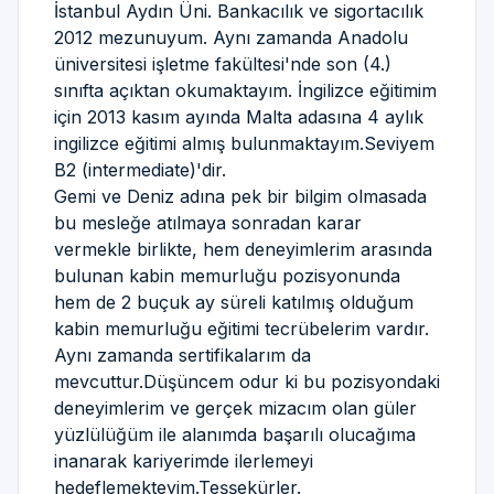
İstanbul Aydın Üni. Bankacılık ve sigortacılık
2012 mezunuyum. Aynı zamanda Anadolu
üniversitesi işletme fakültesi'nde son (4.)
sınıfta açıktan okumaktayım. İngilizce eğitimim
için 2013 kasım ayında Malta adasına 4 aylık
ingilizce eğitimi almış bulunmaktayım.Seviyem
B2 (intermediate)'dir.
Gemi ve Deniz adına pek bir bilgim olmasada
bu mesleğe atılmaya sonradan karar
vermekle birlikte, hem deneyimlerim arasında
bulunan kabin memurluğu pozisyonunda
hem de 2 buçuk ay süreli katılmış olduğum
kabin memurluğu eğitimi tecrübelerim vardır.
Aynı zamanda sertifikalarım da
mevcuttur.Düşüncem odur ki bu pozisyondaki
deneyimlerim ve gerçek mizacım olan güler
yüzlülüğüm ile alanımda başarılı olucağıma
inanarak kariyerimde ilerlemeyi
hedeflemekteyim.Teşşekürler.