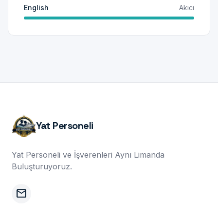
English
Akıcı
Yat Personeli
Yat Personeli ve İşverenleri Aynı Limanda
Buluşturuyoruz.
mail