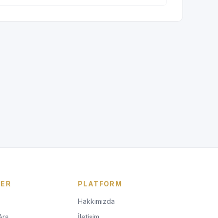
LER
PLATFORM
Hakkımızda
Ara
İletişim