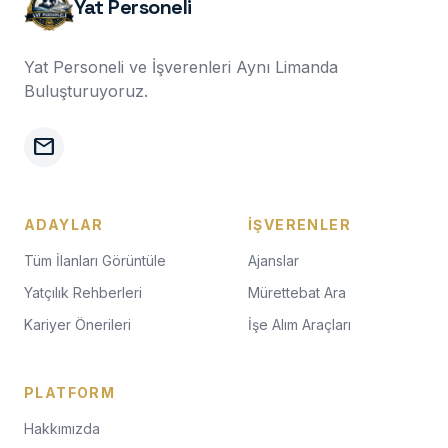
Yat Personeli
Yat Personeli ve İşverenleri Aynı Limanda
Buluşturuyoruz.
mail
ADAYLAR
İŞVERENLER
Tüm İlanları Görüntüle
Ajanslar
Yatçılık Rehberleri
Mürettebat Ara
Kariyer Önerileri
İşe Alım Araçları
PLATFORM
Hakkımızda