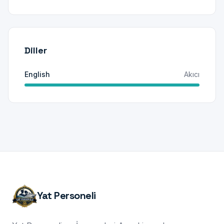
Diller
English
Akıcı
Yat Personeli