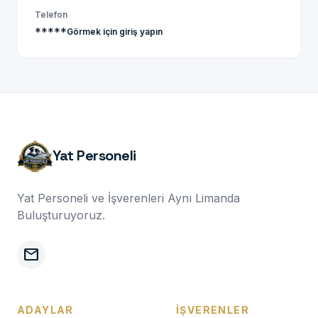
Telefon
*****
Görmek için giriş yapın
Yat Personeli
Yat Personeli ve İşverenleri Aynı Limanda
Buluşturuyoruz.
mail
ADAYLAR
İŞVERENLER