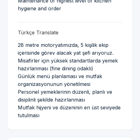
Maintenance of highest level of kitchen
hygiene and order
Türkçe Translate
28 metre motoryatımızda, 5 kişilik ekip
içerisinde görev alacak yat şefi arıyoruz.
Misafirler için yüksek standartlarda yemek
hazırlanması (fine dining odaklı)
Günlük menü planlaması ve mutfak
organizasyonunun yönetilmesi
Personel yemeklerinin düzenli, planlı ve
disiplinli şekilde hazırlanması
Mutfak hijyeni ve düzeninin en üst seviyede
tutulması