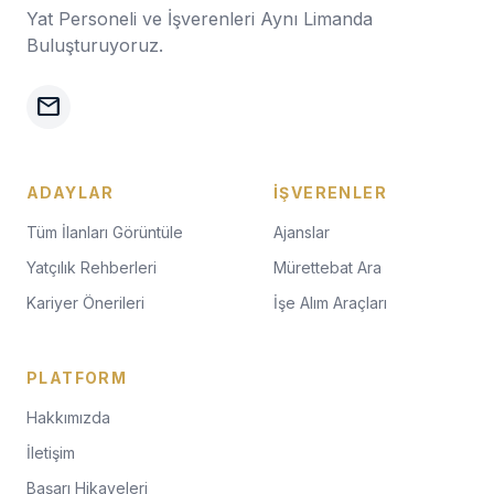
Yat Personeli ve İşverenleri Aynı Limanda
Buluşturuyoruz.
mail
ADAYLAR
İŞVERENLER
Tüm İlanları Görüntüle
Ajanslar
Yatçılık Rehberleri
Mürettebat Ara
Kariyer Önerileri
İşe Alım Araçları
PLATFORM
Hakkımızda
İletişim
Başarı Hikayeleri