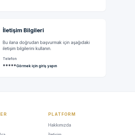
İletişim Bilgileri
Bu ilana doğrudan başvurmak için aşağıdaki
iletişim bilgilerini kullanın.
Telefon
*****
Görmek için giriş yapın
LER
PLATFORM
Hakkımızda
Ara
İletişim