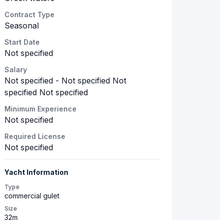
Contract Type
Seasonal
Start Date
Not specified
Salary
Not specified - Not specified Not
specified Not specified
Minimum Experience
Not specified
Required License
Not specified
Yacht Information
Type
commercial gulet
Size
32m