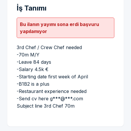
İş Tanımı
Bu ilanın yayımı sona erdi başvuru
yapılamıyor
3rd Chef / Crew Chef needed
-70m M/Y
-Leave 84 days
-Salary 4.5k €
-Starting date first week of April
-B1B2 is a plus
-Restaurant experience needed
-Send cv here g***@***.com
Subject line 3rd Chef 70m