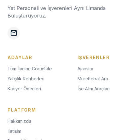
Yat Personeli ve İşverenleri Aynı Limanda
Buluşturuyoruz.
mail
ADAYLAR
İŞVERENLER
Tüm İlanları Görüntüle
Ajanslar
Yatçılık Rehberleri
Mürettebat Ara
Kariyer Önerileri
İşe Alım Araçları
PLATFORM
Hakkımızda
İletişim