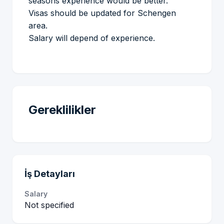
seasons experience would be better.
Visas should be updated for Schengen
area.
Salary will depend of experience.
Gereklilikler
İş Detayları
Salary
Not specified