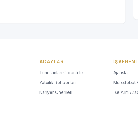
ADAYLAR
İŞVEREN
Tüm İlanları Görüntüle
Ajanslar
Yatçılık Rehberleri
Mürettebat 
Kariyer Önerileri
İşe Alım Araç