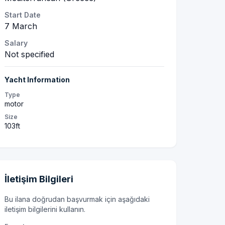
Start Date
7 March
Salary
Not specified
Yacht Information
Type
motor
Size
103ft
İletişim Bilgileri
Bu ilana doğrudan başvurmak için aşağıdaki
iletişim bilgilerini kullanın.