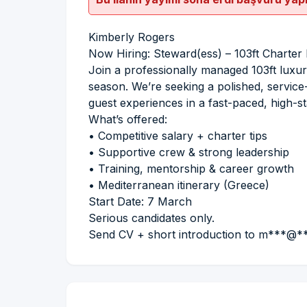
Kimberly Rogers
Now Hiring: Steward(ess) – 103ft Charter
Join a professionally managed 103ft luxur
season. We’re seeking a polished, service
guest experiences in a fast-paced, high-
What’s offered:
• Competitive salary + charter tips
• Supportive crew & strong leadership
• Training, mentorship & career growth
• Mediterranean itinerary (Greece)
Start Date: 7 March
Serious candidates only.
Send CV + short introduction to m***@**