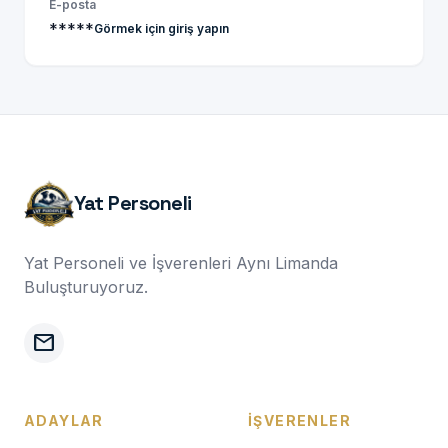
E-posta
*****
Görmek için giriş yapın
Yat Personeli
Yat Personeli ve İşverenleri Aynı Limanda
Buluşturuyoruz.
mail
ADAYLAR
İŞVERENLER