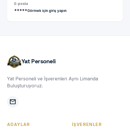
E-posta
*****
Görmek için giriş yapın
Yat Personeli
Yat Personeli ve İşverenleri Aynı Limanda
Buluşturuyoruz.
mail
ADAYLAR
İŞVERENLER