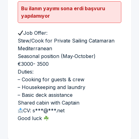
Bu ilanın yayımı sona erdi başvuru
yapılamıyor
Job Offer:
Stew/Cook for Private Sailing Catamaran
Mediterranean
Seasonal position (May‐October)
€3000- 3500
Duties:
– Cooking for guests & crew
– Housekeeping and laundry
– Basic deck assistance
Shared cabin with Captain
CV: s***@***.net
Good luck