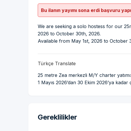
Bu ilanın yayımı sona erdi başvuru yap
We are seeking a solo hostess for our 2
2026 to October 30th, 2026.
Available from May 1st, 2026 to October 
Türkçe Translate
25 metre Zea merkezli M/Y charter yatımız
1 Mayıs 2026’dan 30 Ekim 2026’ya kadar 
Gereklilikler