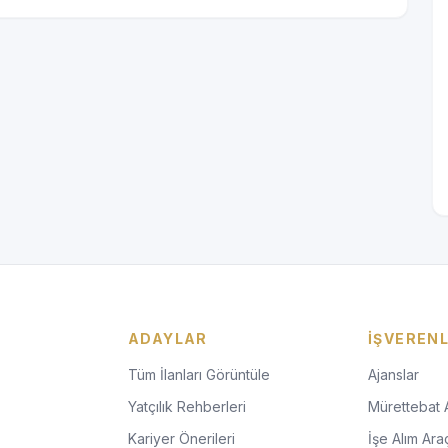
ADAYLAR
İŞVEREN
Tüm İlanları Görüntüle
Ajanslar
Yatçılık Rehberleri
Mürettebat 
Kariyer Önerileri
İşe Alım Araç