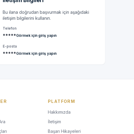
İletişim Bilgileri
Bu ilana doğrudan başvurmak için aşağıdaki
iletişim bilgilerini kullanın.
Telefon
*****
Görmek için giriş yapın
E-posta
*****
Görmek için giriş yapın
LER
PLATFORM
Hakkımızda
Ara
İletişim
ları
Başarı Hikayeleri