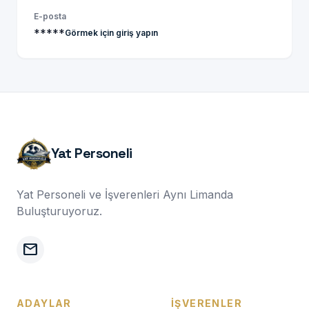
E-posta
*****
Görmek için giriş yapın
Yat Personeli
Yat Personeli ve İşverenleri Aynı Limanda
Buluşturuyoruz.
mail
ADAYLAR
İŞVERENLER