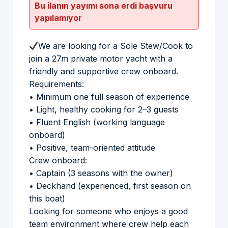
Bu ilanın yayımı sona erdi başvuru
yapılamıyor
We are looking for a Sole Stew/Cook to
join a 27m private motor yacht with a
friendly and supportive crew onboard.
Requirements:
• Minimum one full season of experience
• Light, healthy cooking for 2–3 guests
• Fluent English (working language
onboard)
• Positive, team-oriented attitude
Crew onboard:
• Captain (3 seasons with the owner)
• Deckhand (experienced, first season on
this boat)
Looking for someone who enjoys a good
team environment where crew help each