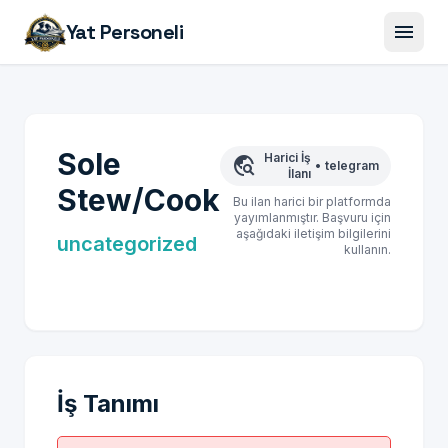
menu
Yat Personeli
Sole
Harici İş
travel_explore
•
telegram
İlanı
Stew/Cook
Bu ilan harici bir platformda
yayımlanmıştır. Başvuru için
aşağıdaki iletişim bilgilerini
uncategorized
kullanın.
İş Tanımı