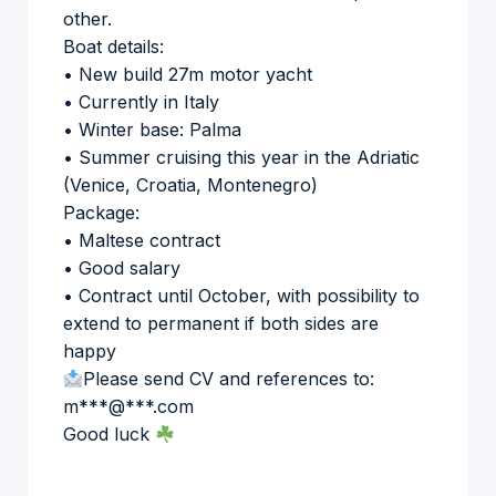
other.
Boat details:
• New build 27m motor yacht
• Currently in Italy
• Winter base: Palma
• Summer cruising this year in the Adriatic
(Venice, Croatia, Montenegro)
Package:
• Maltese contract
• Good salary
• Contract until October, with possibility to
extend to permanent if both sides are
happy
Please send CV and references to:
m***@***.com
Good luck