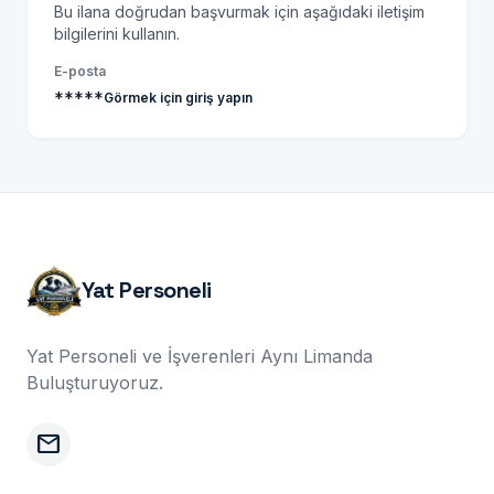
Bu ilana doğrudan başvurmak için aşağıdaki iletişim
bilgilerini kullanın.
E-posta
*****
Görmek için giriş yapın
Yat Personeli
Yat Personeli ve İşverenleri Aynı Limanda
Buluşturuyoruz.
mail