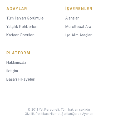
ADAYLAR
İŞVERENLER
Tüm İlanları Görüntüle
Ajanslar
Yatçılık Rehberleri
Mürettebat Ara
Kariyer Önerileri
İşe Alım Araçları
PLATFORM
Hakkımızda
İletişim
Başarı Hikayeleri
© 2011 Yat Personeli. Tüm hakları saklıdır.
Gizlilik Politikası
Hizmet Şartları
Çerez Ayarları