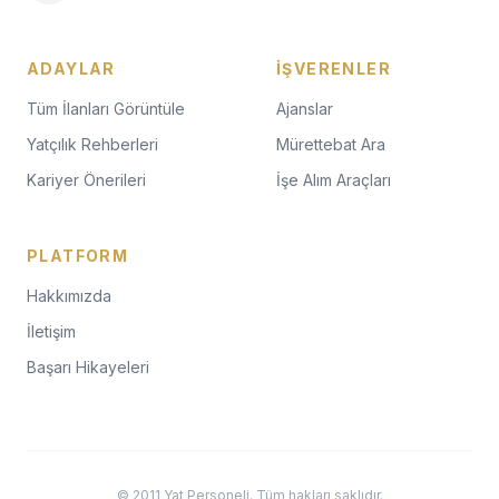
ADAYLAR
İŞVERENLER
Tüm İlanları Görüntüle
Ajanslar
Yatçılık Rehberleri
Mürettebat Ara
Kariyer Önerileri
İşe Alım Araçları
PLATFORM
Hakkımızda
İletişim
Başarı Hikayeleri
© 2011 Yat Personeli. Tüm hakları saklıdır.