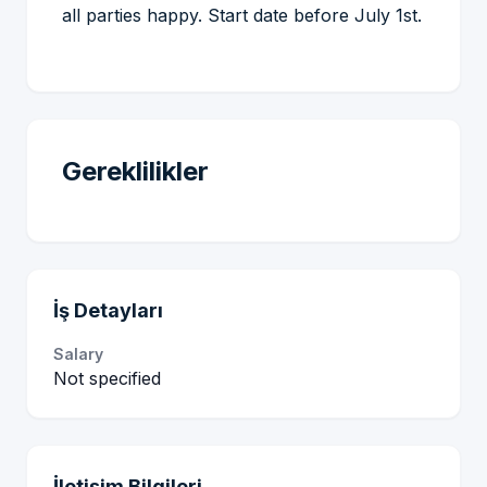
all parties happy. Start date before July 1st.
Gereklilikler
İş Detayları
Salary
Not specified
İletişim Bilgileri