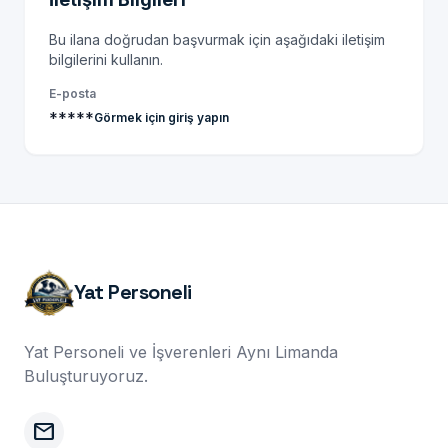
Bu ilana doğrudan başvurmak için aşağıdaki iletişim
bilgilerini kullanın.
E-posta
*****
Görmek için giriş yapın
Yat Personeli
Yat Personeli ve İşverenleri Aynı Limanda
Buluşturuyoruz.
mail