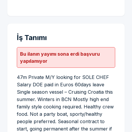
İş Tanımı
Bu ilanın yayımı sona erdi başvuru
yapılamıyor
47m Private M/Y looking for SOLE CHEF
Salary DOE paid in Euros 60days leave
Single season vessel – Cruising Croatia this
summer. Winters in BCN Mostly high end
family style cooking required. Healthy crew
food. Not a party boat, sporty/healthy
people preferred. Seasonal contract to
start, going permanent after the summer if