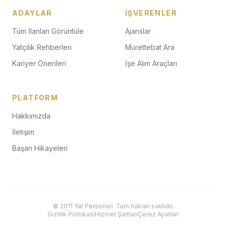
ADAYLAR
İŞVERENLER
Tüm İlanları Görüntüle
Ajanslar
Yatçılık Rehberleri
Mürettebat Ara
Kariyer Önerileri
İşe Alım Araçları
PLATFORM
Hakkımızda
İletişim
Başarı Hikayeleri
© 2011 Yat Personeli. Tüm hakları saklıdır.
Gizlilik Politikası
Hizmet Şartları
Çerez Ayarları