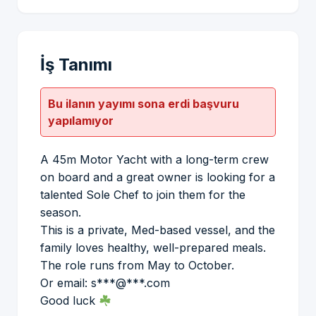
İş Tanımı
Bu ilanın yayımı sona erdi başvuru
yapılamıyor
A 45m Motor Yacht with a long-term crew
on board and a great owner is looking for a
talented Sole Chef to join them for the
season.
This is a private, Med-based vessel, and the
family loves healthy, well-prepared meals.
The role runs from May to October.
Or email: s***@***.com
Good luck