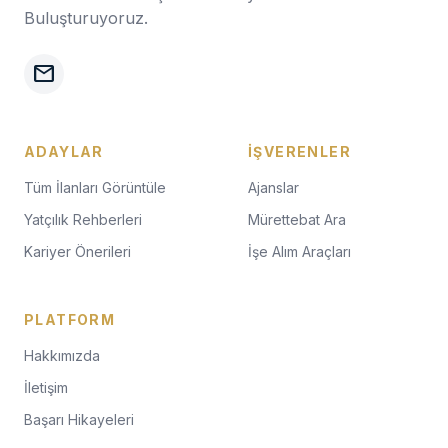
Buluşturuyoruz.
mail
ADAYLAR
İŞVERENLER
Tüm İlanları Görüntüle
Ajanslar
Yatçılık Rehberleri
Mürettebat Ara
Kariyer Önerileri
İşe Alım Araçları
PLATFORM
Hakkımızda
İletişim
Başarı Hikayeleri