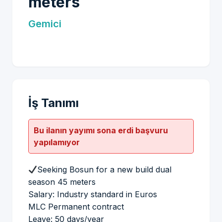
meters
Gemici
İş Tanımı
Bu ilanın yayımı sona erdi başvuru
yapılamıyor
Seeking Bosun for a new build dual
season 45 meters
Salary: Industry standard in Euros
MLC Permanent contract
Leave: 50 days/year