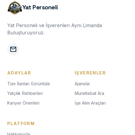
Yat Personeli
Yat Personeli ve İşverenleri Aynı Limanda
Buluşturuyoruz.
mail
ADAYLAR
İŞVERENLER
Tüm İlanları Görüntüle
Ajanslar
Yatçılık Rehberleri
Mürettebat Ara
Kariyer Önerileri
İşe Alım Araçları
PLATFORM
Hakkımızda