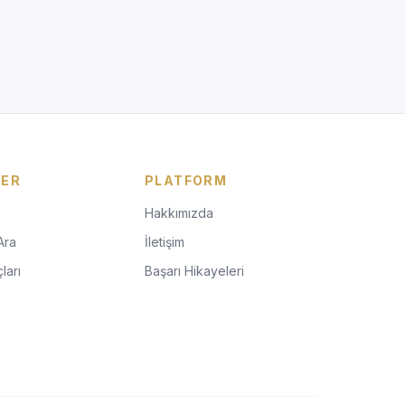
LER
PLATFORM
Hakkımızda
Ara
İletişim
ları
Başarı Hikayeleri