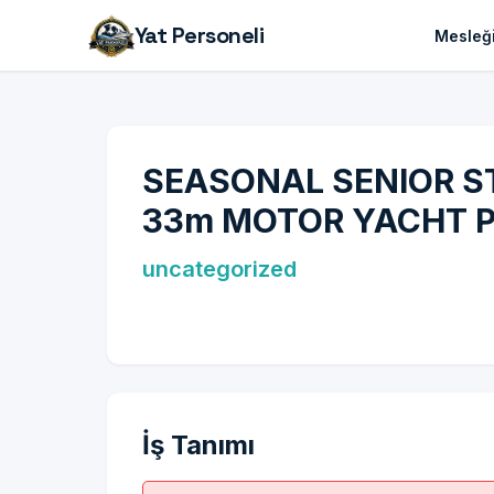
Yat Personeli
Mesleği
SEASONAL SENIOR S
33m MOTOR YACHT P
uncategorized
İş Tanımı