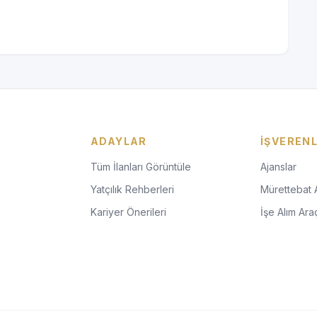
ADAYLAR
İŞVEREN
Tüm İlanları Görüntüle
Ajanslar
Yatçılık Rehberleri
Mürettebat 
Kariyer Önerileri
İşe Alım Araç