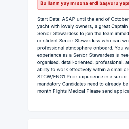
Bu ilanın yayımı sona erdi başvuru yap
Start Date: ASAP until the end of October
yacht with lovely owners, a great Captain
Senior Stewardess to join the team immedia
confident Senior Stewardess who can wor
professional atmosphere onboard. You wil
experience as a Senior Stewardess is neede
organised, detail-oriented, professional, a
ability to work effectively within a sm
STCW/ENG1 Prior experience in a senior
mandatory Candidates need to already be
month Flights Medical Please send applic