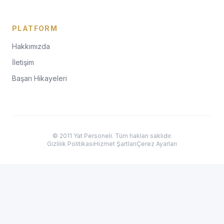
PLATFORM
Hakkımızda
İletişim
Başarı Hikayeleri
© 2011 Yat Personeli. Tüm hakları saklıdır.
Gizlilik Politikası
Hizmet Şartları
Çerez Ayarları