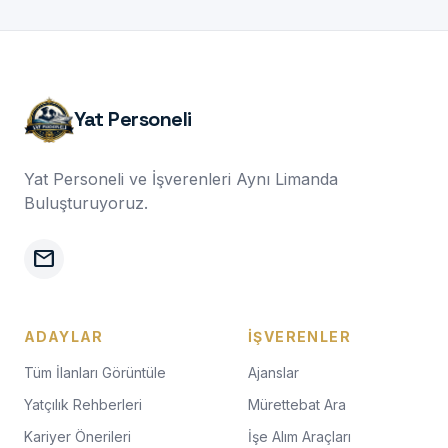
Yat Personeli
Yat Personeli ve İşverenleri Aynı Limanda
Buluşturuyoruz.
mail
ADAYLAR
İŞVERENLER
Tüm İlanları Görüntüle
Ajanslar
Yatçılık Rehberleri
Mürettebat Ara
Kariyer Önerileri
İşe Alım Araçları