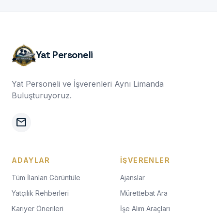
Yat Personeli
Yat Personeli ve İşverenleri Aynı Limanda
Buluşturuyoruz.
mail
ADAYLAR
İŞVERENLER
Tüm İlanları Görüntüle
Ajanslar
Yatçılık Rehberleri
Mürettebat Ara
Kariyer Önerileri
İşe Alım Araçları