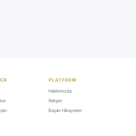
LER
PLATFORM
Hakkımızda
Ara
İletişim
ları
Başarı Hikayeleri