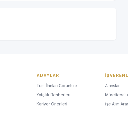
ADAYLAR
İŞVEREN
Tüm İlanları Görüntüle
Ajanslar
Yatçılık Rehberleri
Mürettebat 
Kariyer Önerileri
İşe Alım Araç