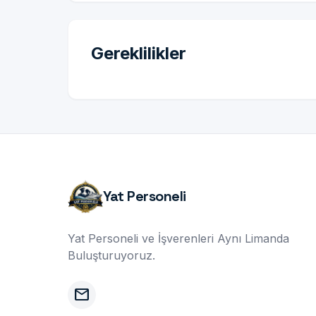
Gereklilikler
Yat Personeli
Yat Personeli ve İşverenleri Aynı Limanda
Buluşturuyoruz.
mail