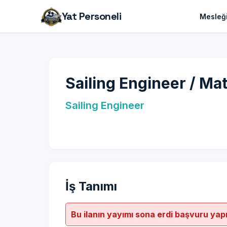
Yat Personeli
Mesleği
Sailing Engineer / Ma
Sailing Engineer
İş Tanımı
Bu ilanın yayımı sona erdi başvuru yap