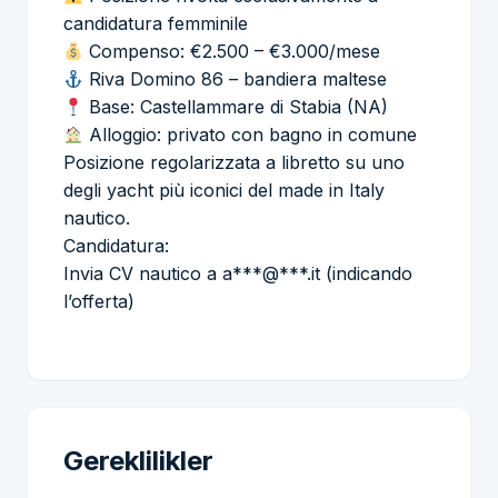
candidatura femminile
Compenso: €2.500 – €3.000/mese
Riva Domino 86 – bandiera maltese
Base: Castellammare di Stabia (NA)
Alloggio: privato con bagno in comune
Posizione regolarizzata a libretto su uno
degli yacht più iconici del made in Italy
nautico.
Candidatura:
Invia CV nautico a a***@***.it (indicando
l’offerta)
Gereklilikler