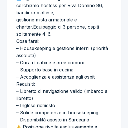
cerchiamo hostess per Riva Domino 86,
bandiera maltese,
gestione mista armatoriale e
charter.Equipaggio di 3 persone, ospiti
solitamente 4–6.
Cosa farai:
– Housekeeping e gestione interni (priorità
assoluta)
– Cura di cabine e aree comuni
– Supporto base in cucina
– Accoglienza e assistenza agli ospiti
Requisiti:
– Libretto di navigazione valido (imbarco a
libretto)
– Inglese richiesto
– Solide competenze in housekeeping
– Disponibilità agosto in Sardegna
Posizione rivolta esclusivamente a