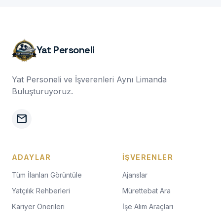
Yat Personeli
Yat Personeli ve İşverenleri Aynı Limanda
Buluşturuyoruz.
mail
ADAYLAR
İŞVERENLER
Tüm İlanları Görüntüle
Ajanslar
Yatçılık Rehberleri
Mürettebat Ara
Kariyer Önerileri
İşe Alım Araçları