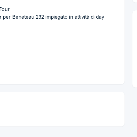
 Tour
per Beneteau 232 impiegato in attività di day