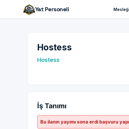
Yat Personeli
Mesleği
Hostess
Hostess
İş Tanımı
Bu ilanın yayımı sona erdi başvuru yap