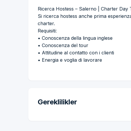
Ricerca Hostess – Salerno | Charter Day
Si ricerca hostess anche prima esperienza 
charter.
Requisiti:
• Conoscenza della lingua inglese
• Conoscenza del tour
• Attitudine al contatto con i clienti
• Energia e voglia di lavorare
Gereklilikler