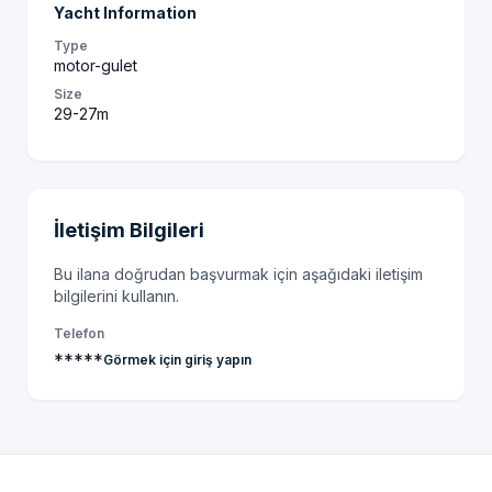
Yacht Information
Type
motor-gulet
Size
29-27m
İletişim Bilgileri
Bu ilana doğrudan başvurmak için aşağıdaki iletişim
bilgilerini kullanın.
Telefon
*****
Görmek için giriş yapın