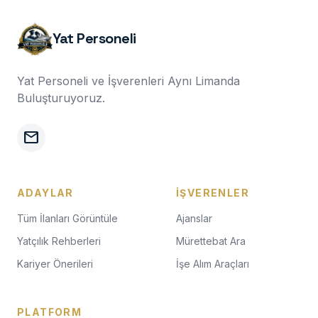
Yat Personeli
Yat Personeli ve İşverenleri Aynı Limanda
Buluşturuyoruz.
mail
ADAYLAR
İŞVERENLER
Tüm İlanları Görüntüle
Ajanslar
Yatçılık Rehberleri
Mürettebat Ara
Kariyer Önerileri
İşe Alım Araçları
PLATFORM