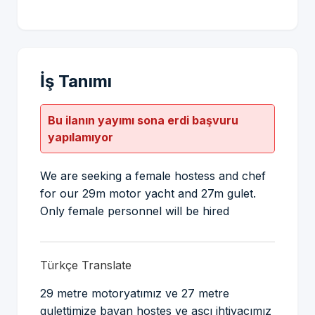
İş Tanımı
Bu ilanın yayımı sona erdi başvuru
yapılamıyor
We are seeking a female hostess and chef
for our 29m motor yacht and 27m gulet.
Only female personnel will be hired
Türkçe Translate
29 metre motoryatımız ve 27 metre
gulettimize bayan hostes ve aşçı ihtiyacımız