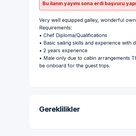
Bu ilanın yayımı sona erdi başvuru yap
Very well equipped galley, wonderful own
Requirements:
• Chef Diploma/Qualifications
• Basic sailing skills and experience wit
• 2 years experience
• Male only due to cabin arrangements This
be onboard for the guest trips.
Gereklilikler