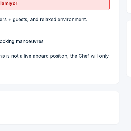
ılamıyor
ers + guests, and relaxed environment.
h docking manoeuvres
 is not a live aboard position, the Chef will only