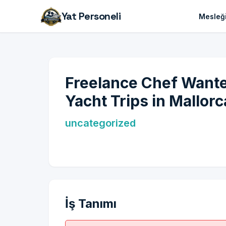
Yat Personeli
Mesleği
Freelance Chef Wanted
Yacht Trips in Mallorc
uncategorized
İş Tanımı