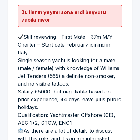
Bu ilanın yayımı sona erdi başvuru
yapılamıyor
Still reviewing – First Mate – 37m M/Y
Charter – Start date February joining in
Italy.
Single season yacht is looking for a mate
(male / female) with knowledge of Williams
Jet Tenders (565) a definite non-smoker,
and no visible tattoos.
Salary €5000, but negotiable based on
prior experience, 44 days leave plus public
holidays.
Qualification: Yachtmaster Offshore (CE),
AEC 1+2, STCW, ENG1
As there are a lot of details to discuss
with this role, and if you are interested,