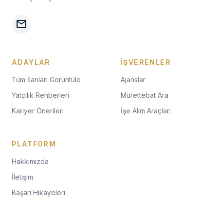
mail
ADAYLAR
İŞVERENLER
Tüm İlanları Görüntüle
Ajanslar
Yatçılık Rehberleri
Mürettebat Ara
Kariyer Önerileri
İşe Alım Araçları
PLATFORM
Hakkımızda
İletişim
Başarı Hikayeleri