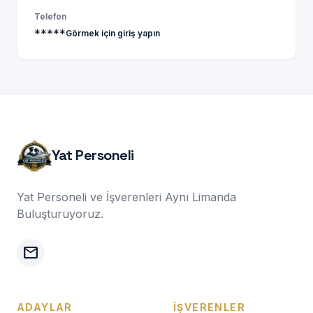
Telefon
*****
Görmek için giriş yapın
Yat Personeli
Yat Personeli ve İşverenleri Aynı Limanda
Buluşturuyoruz.
mail
ADAYLAR
İŞVERENLER