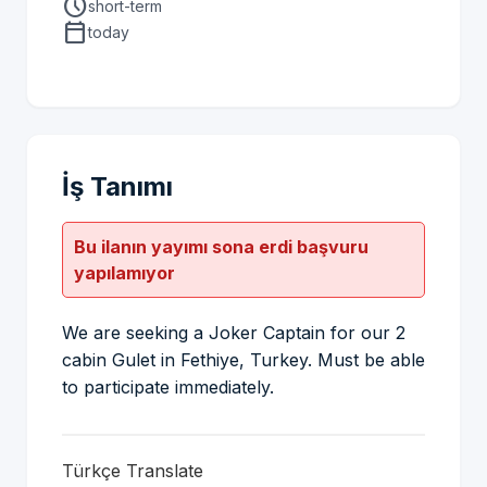
schedule
short-term
calendar_today
today
İş Tanımı
Bu ilanın yayımı sona erdi başvuru
yapılamıyor
We are seeking a Joker Captain for our 2
cabin Gulet in Fethiye, Turkey. Must be able
to participate immediately.
Türkçe Translate