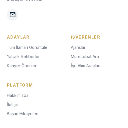
mail
ADAYLAR
İŞVERENLER
Tüm İlanları Görüntüle
Ajanslar
Yatçılık Rehberleri
Mürettebat Ara
Kariyer Önerileri
İşe Alım Araçları
PLATFORM
Hakkımızda
İletişim
Başarı Hikayeleri