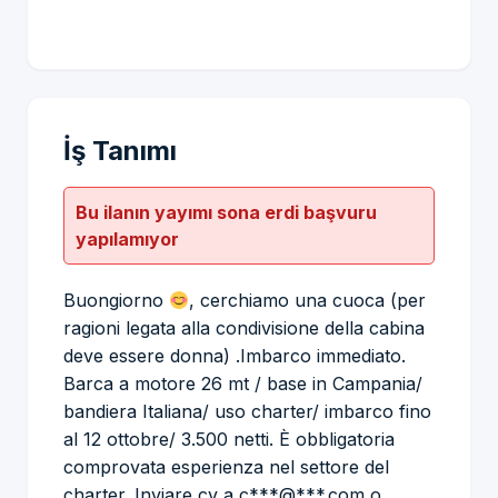
İş Tanımı
Bu ilanın yayımı sona erdi başvuru
yapılamıyor
Buongiorno
, cerchiamo una cuoca (per
ragioni legata alla condivisione della cabina
deve essere donna) .Imbarco immediato.
Barca a motore 26 mt / base in Campania/
bandiera Italiana/ uso charter/ imbarco fino
al 12 ottobre/ 3.500 netti. È obbligatoria
comprovata esperienza nel settore del
charter. Inviare cv a c***@***.com o