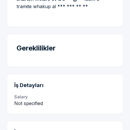
tramite whakup al *** *** ** **
Gereklilikler
İş Detayları
Salary
Not specified