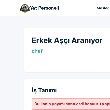
Yat Personeli
Mesleği
Erkek Aşçı Aranıyor
chef
İş Tanımı
Bu ilanın yayımı sona erdi başvuru yap