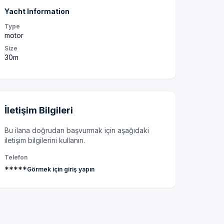
Yacht Information
Type
motor
Size
30m
İletişim Bilgileri
Bu ilana doğrudan başvurmak için aşağıdaki
iletişim bilgilerini kullanın.
Telefon
*****
Görmek için giriş yapın