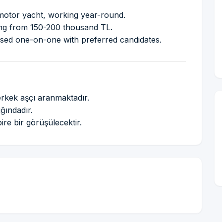
motor yacht, working year-round.
ing from 150-200 thousand TL.
ssed one-on-one with preferred candidates.
erkek aşçı aranmaktadır.
ğındadır.
ire bir görüşülecektir.