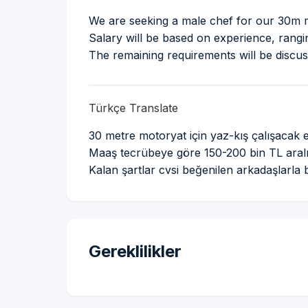
We are seeking a male chef for our 30m 
Salary will be based on experience, rang
The remaining requirements will be discu
Türkçe Translate
30 metre motoryat için yaz-kış çalışacak 
Maaş tecrübeye göre 150-200 bin TL aralı
Kalan şartlar cvsi beğenilen arkadaşlarla b
Gereklilikler