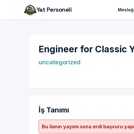
Yat Personeli
Mesleği
Engineer for Classic 
uncategorized
İş Tanımı
Bu ilanın yayımı sona erdi başvuru yap