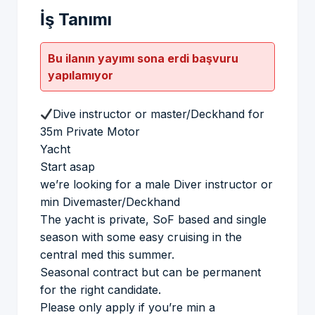
İş Tanımı
Bu ilanın yayımı sona erdi başvuru
yapılamıyor
Dive instructor or master/Deckhand for
35m Private Motor
Yacht
Start asap
we’re looking for a male Diver instructor or
min Divemaster/Deckhand
The yacht is private, SoF based and single
season with some easy cruising in the
central med this summer.
Seasonal contract but can be permanent
for the right candidate.
Please only apply if you’re min a