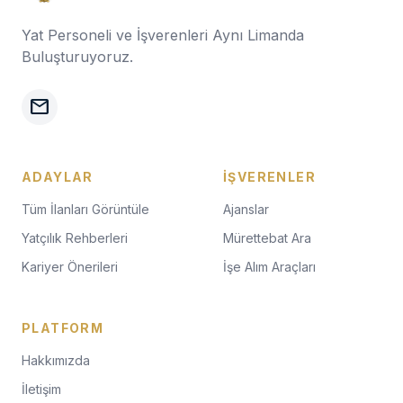
Yat Personeli ve İşverenleri Aynı Limanda
Buluşturuyoruz.
mail
ADAYLAR
İŞVERENLER
Tüm İlanları Görüntüle
Ajanslar
Yatçılık Rehberleri
Mürettebat Ara
Kariyer Önerileri
İşe Alım Araçları
PLATFORM
Hakkımızda
İletişim