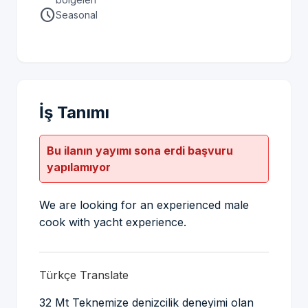
schedule
Seasonal
İş Tanımı
Bu ilanın yayımı sona erdi başvuru
yapılamıyor
We are looking for an experienced male
cook with yacht experience.
Türkçe Translate
32 Mt Teknemize denizcilik deneyimi olan