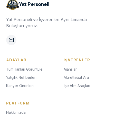
Yat Personeli
Yat Personeli ve İşverenleri Aynı Limanda
Buluşturuyoruz.
mail
ADAYLAR
İŞVERENLER
Tüm İlanları Görüntüle
Ajanslar
Yatçılık Rehberleri
Mürettebat Ara
Kariyer Önerileri
İşe Alım Araçları
PLATFORM
Hakkımızda