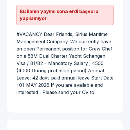
Bu ilanın yayımı sona erdi başvuru
yapılamıyor
#VACANCY Dear Friends, Sirius Maritime
Management Company. We currently have
an open Permanent position for Crew Chef
on a 58M Dual Charter Yacht Schengen
Visa / B1/B2 – Mandatory Salary ; 4500
(4000 During probation period) Annual
Leave: 42 days paid annual leave Start Date
: 01-MAY-2026 If you are available and
interested , Please send your CV to: