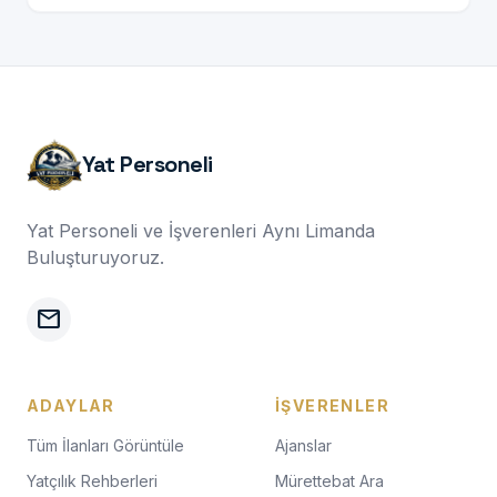
Yat Personeli
Yat Personeli ve İşverenleri Aynı Limanda
Buluşturuyoruz.
mail
ADAYLAR
İŞVERENLER
Tüm İlanları Görüntüle
Ajanslar
Yatçılık Rehberleri
Mürettebat Ara