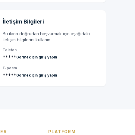
İletişim Bilgileri
Bu ilana doğrudan başvurmak için aşağıdaki
iletişim bilgilerini kullanın.
Telefon
*****
Görmek için giriş yapın
E-posta
*****
Görmek için giriş yapın
LER
PLATFORM