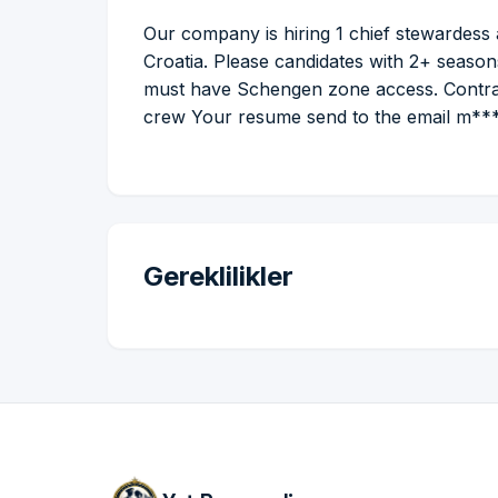
Our company is hiring 1 chief stewardess
Croatia. Please candidates with 2+ season
must have Schengen zone access. Contract 
crew Your resume send to the email m*
Gereklilikler