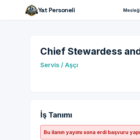
Yat Personeli
Mesleği
Chief Stewardess an
Servis / Aşçı
İş Tanımı
Bu ilanın yayımı sona erdi başvuru yap