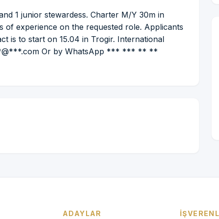
 and 1 junior stewardess. Charter M/Y 30m in
s of experience on the requested role. Applicants
is to start on 15.04 in Trogir. International
**@***.com Or by WhatsApp *** *** ** **
ADAYLAR
İŞVEREN