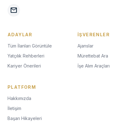
mail
ADAYLAR
İŞVERENLER
Tüm İlanları Görüntüle
Ajanslar
Yatçılık Rehberleri
Mürettebat Ara
Kariyer Önerileri
İşe Alım Araçları
PLATFORM
Hakkımızda
İletişim
Başarı Hikayeleri