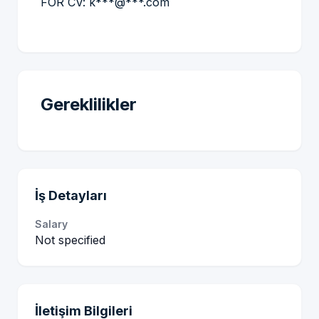
FOR CV: k***@***.com
Gereklilikler
İş Detayları
Salary
Not specified
İletişim Bilgileri