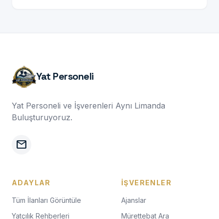
Yat Personeli
Yat Personeli ve İşverenleri Aynı Limanda
Buluşturuyoruz.
mail
ADAYLAR
İŞVERENLER
Tüm İlanları Görüntüle
Ajanslar
Yatçılık Rehberleri
Mürettebat Ara