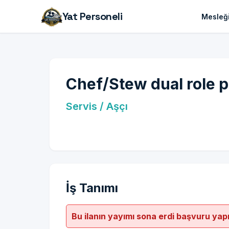
Yat Personeli
Mesleği
Chef/Stew dual role p
Servis / Aşçı
İş Tanımı
Bu ilanın yayımı sona erdi başvuru yap