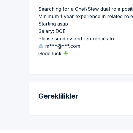
Searching for a Chef/Stew dual role posit
Minimum 1 year experience in related rol
Starting asap
Salary: DOE
Please send cv and references to
m***@***.com
Good luck
Gereklilikler