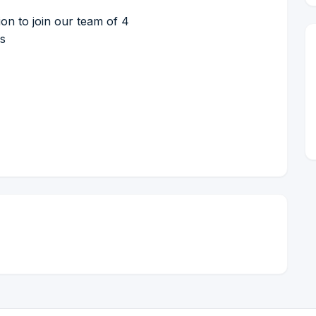
ion to join our team of 4
es