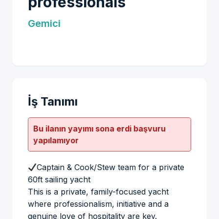
professionals
Gemici
İş Tanımı
Bu ilanın yayımı sona erdi başvuru
yapılamıyor
Captain & Cook/Stew team for a private
60ft sailing yacht
This is a private, family-focused yacht
where professionalism, initiative and a
genuine love of hospitality are key.