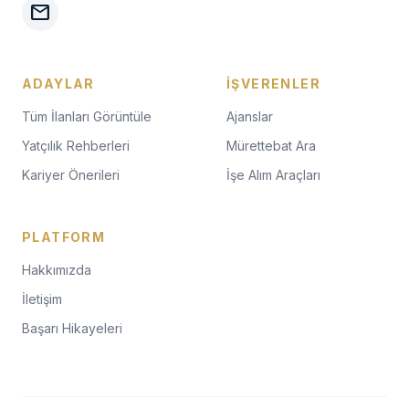
mail
ADAYLAR
İŞVERENLER
Tüm İlanları Görüntüle
Ajanslar
Yatçılık Rehberleri
Mürettebat Ara
Kariyer Önerileri
İşe Alım Araçları
PLATFORM
Hakkımızda
İletişim
Başarı Hikayeleri