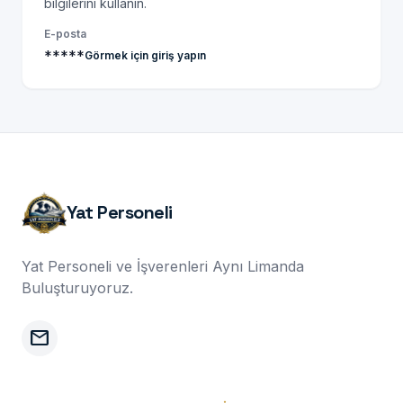
bilgilerini kullanın.
E-posta
*****
Görmek için giriş yapın
Yat Personeli
Yat Personeli ve İşverenleri Aynı Limanda
Buluşturuyoruz.
mail