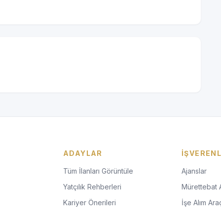
ADAYLAR
İŞVEREN
Tüm İlanları Görüntüle
Ajanslar
Yatçılık Rehberleri
Mürettebat 
Kariyer Önerileri
İşe Alım Araç