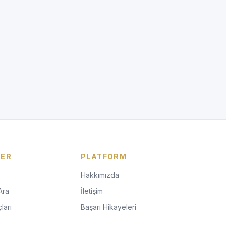
LER
PLATFORM
Hakkımızda
Ara
İletişim
ları
Başarı Hikayeleri