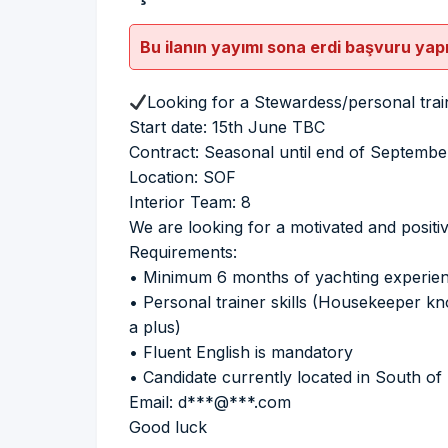
Bu ilanın yayımı sona erdi başvuru yap
Looking for a Stewardess/personal tra
Start date: 15th June TBC
Contract: Seasonal until end of Septembe
Location: SOF
Interior Team: 8
We are looking for a motivated and positiv
Requirements:
• Minimum 6 months of yachting experien
• Personal trainer skills (Housekeeper kn
a plus)
• Fluent English is mandatory
• Candidate currently located in South of
Email: d***@***.com
Good luck