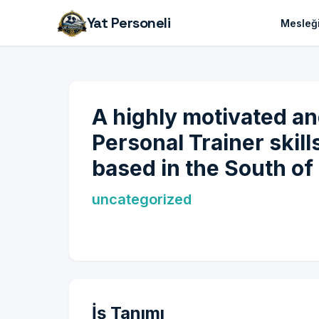
Yat Personeli
Mesleği
A highly motivated an
Personal Trainer skill
based in the South of
uncategorized
İş Tanımı