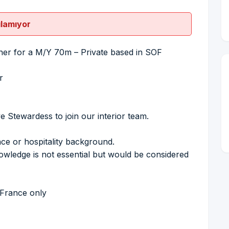
ılamıyor
iner for a M/Y 70m – Private based in SOF
r
e Stewardess to join our interior team.
ce or hospitality background.
owledge is not essential but would be considered
 France only