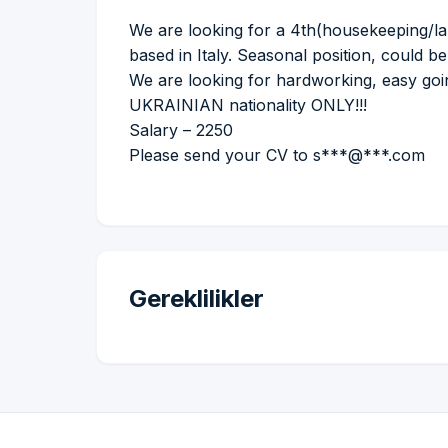
We are looking for a 4th(housekeeping/l
based in Italy. Seasonal position, could 
We are looking for hardworking, easy goi
UKRAINIAN nationality ONLY!!!
Salary – 2250
Please send your CV to s***@***.com
Gereklilikler