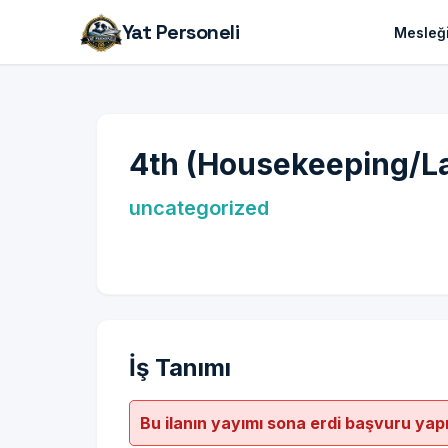
Yat Personeli
Mesleği
4th (Housekeeping/L
uncategorized
İş Tanımı
Bu ilanın yayımı sona erdi başvuru yap