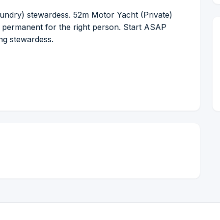
aundry) stewardess. 52m Motor Yacht (Private)
be permanent for the right person. Start ASAP
ng stewardess.