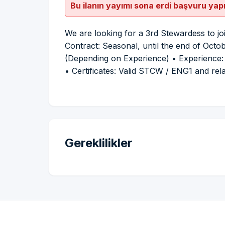
Bu ilanın yayımı sona erdi başvuru yap
We are looking for a 3rd Stewardess to jo
Contract: Seasonal, until the end of Octo
(Depending on Experience) • Experience: 
• Certificates: Valid STCW / ENG1 and rela
Gereklilikler