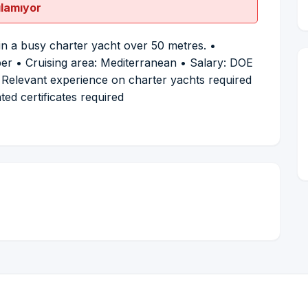
ılamıyor
in a busy charter yacht over 50 metres. •
ber • Cruising area: Mediterranean • Salary: DOE
Relevant experience on charter yachts required
ted certificates required